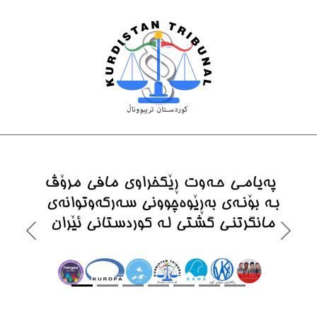
Previous
Next